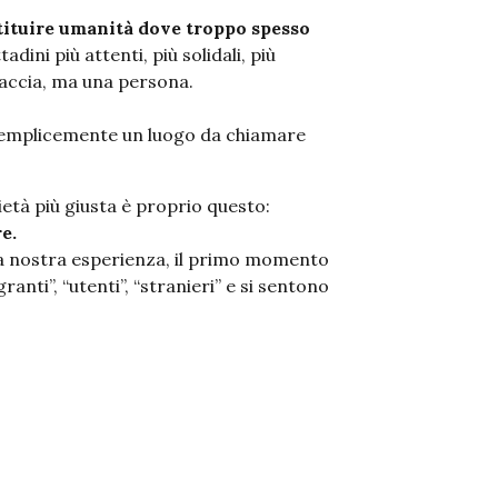
tituire umanità dove troppo spesso
adini più attenti, più solidali, più
naccia, ma una persona.
 semplicemente un luogo da chiamare
ietà più giusta è proprio questo:
e.
 la nostra esperienza, il primo momento
ranti”, “utenti”, “stranieri” e si sentono