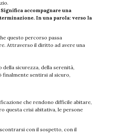
zio.
à. Significa accompagnare una
terminazione. In una parola: verso la
 che questo percorso passa
re. Attraverso il diritto ad avere una
o della sicurezza, della serenità,
ò finalmente sentirsi al sicuro,
ficazione che rendono difficile abitare,
o questa crisi abitativa, le persone
scontrarsi con il sospetto, con il