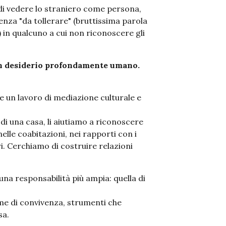
i vedere lo straniero come persona,
nza "da tollerare" (bruttissima parola
) in qualcuno a cui non riconoscere gli
 un desiderio profondamente umano.
e un lavoro di mediazione culturale e
di una casa, li aiutiamo a riconoscere
lle coabitazioni, nei rapporti con i
ri. Cerchiamo di costruire relazioni
 responsabilità più ampia: quella di
rme di convivenza, strumenti che
sa.