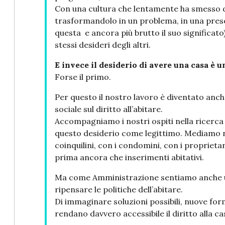
Con una cultura che lentamente ha smesso d
trasformandolo in un problema, in una prese
questa e ancora più brutto il suo significato
stessi desideri degli altri.
E invece il desiderio di avere una casa è
Forse il primo.
Per questo il nostro lavoro è diventato anch
sociale sul diritto all’abitare.
Accompagniamo i nostri ospiti nella ricerca 
questo desiderio come legittimo. Mediamo ne
coinquilini, con i condomini, con i proprieta
prima ancora che inserimenti abitativi.
Ma come Amministrazione sentiamo anche una
ripensare le politiche dell’abitare.
Di immaginare soluzioni possibili, nuove fo
rendano davvero accessibile il diritto alla ca