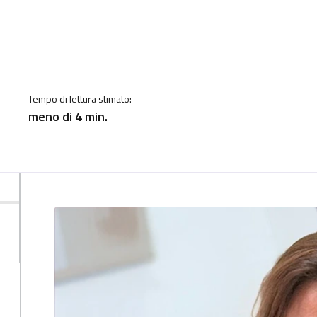
Tempo di lettura stimato:
meno di 4 min.