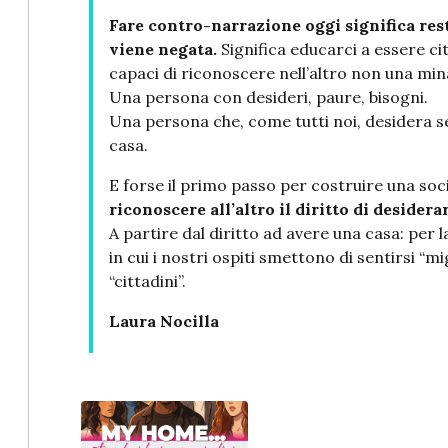
Fare contro-narrazione oggi significa res
viene negata.
Significa educarci a essere citt
capaci di riconoscere nell’altro non una mi
Una persona con desideri, paure, bisogni.
Una persona che, come tutti noi, desidera
casa.
E forse il primo passo per costruire una soc
riconoscere all’altro il diritto di desiderar
A partire dal diritto ad avere una casa: per
in cui i nostri ospiti smettono di sentirsi “mig
“cittadini”.
Laura Nocilla