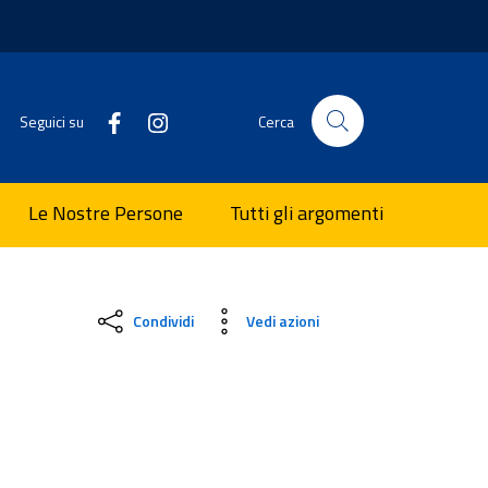
Seguici su
Cerca
Le Nostre Persone
Tutti gli argomenti
Condividi
Vedi azioni