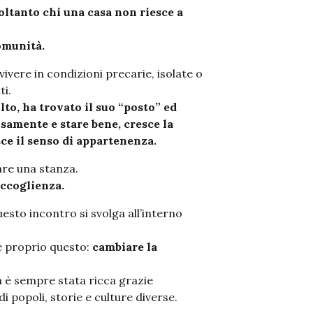
soltanto chi una casa non riesce a
comunità.
vivere in condizioni precarie, isolate o
ti.
to, ha trovato il suo “posto” ed
samente e stare bene, cresce la
esce il senso di appartenenza.
are una stanza.
accoglienza.
esto incontro si svolga all’interno
è proprio questo:
cambiare la
 è sempre stata ricca grazie
di popoli, storie e culture diverse.