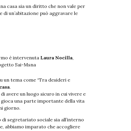
na casa sia un diritto che non vale per
re di un’abitazione può aggravare le
lermo è intervenuta
Laura Nocilla
,
rogetto Sai-Msna
su un tema come “Tra desideri e
 casa
.
 di avere un luogo sicuro in cui vivere e
i gioca una parte importante della vita
i giorno.
di segretariato sociale sia all’interno
ne, abbiamo imparato che accogliere