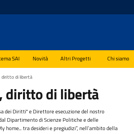
stema SAI
Novità
Altri Progetti
Chi siamo
 diritto di libertà
 diritto di libertà
sa dei Diritti" e Direttore esecuzione del nostro
al Dipartimento di Scienze Politiche e delle
y home... tra desideri e pregiudizi”, nell’ambito della