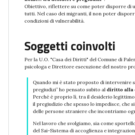
Obiettivo, riflettere su come poter disporre di u
tutti. Nel caso dei migranti, il non poter dispor
condizioni di vulnerabilità.
Soggetti coinvolti
Per la U.O. "Casa dei Diritti" del Comune di Pa
psicologa e Direttore esecuzione del nostro p
Quando mi è stato proposto di intervenire 
pregiudizi” ho pensato subito al
diritto alla
Perché è proprio lì, tra il desiderio legittimo
il pregiudizio che spesso lo impedisce, che s
delle persone straniere che incontriamo ogn
Nel lavoro che svolgiamo, sia come sportello 
del Sai-Sistema di accoglienza e integrazio