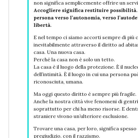
non significa semplicemente offrire un servi
Accogliere significa restituire possibilit
persona verso l’autonomia, verso l’autode
libertà.
E nel tempo ci siamo accorti sempre di più
inevitabilmente attraverso il diritto ad abita
casa. Una nuova casa.
Perché la casa non è solo un tetto.
La casa è il luogo della protezione. È il nucle
dell’intimità. È il luogo in cui una persona pu
riconosciuta, umana.
Ma oggi questo diritto è sempre più fragile.
Anche la nostra città vive fenomeni di gentri
soprattutto per chi ha meno risorse. E dentr
straniere vivono un’ulteriore esclusione.
Trovare una casa, per loro, significa spesso 
pregiudizio, con il razzismo.