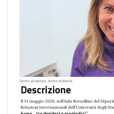
Diritto ad abitare, diritto di libertà
Descrizione
Il 13 maggio 2026, nell’Aula Borsellino del Dipart
Relazioni Internazionali dell'Università degli Stu
home... tra desideri e pregiudizi”
.