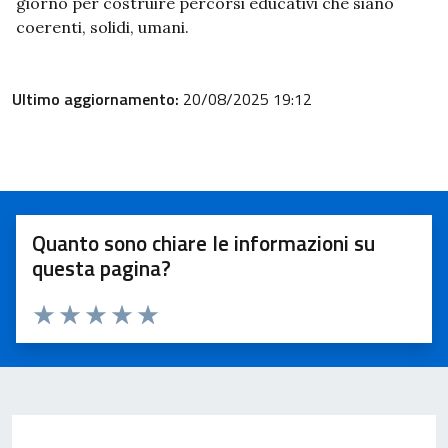
giorno per costruire percorsi educativi che siano
coerenti, solidi, umani.
Ultimo aggiornamento:
20/08/2025 19:12
Quanto sono chiare le informazioni su
questa pagina?
Valuta 1 stelle su 5
Valuta 2 stelle su 5
Valuta 3 stelle su 5
Valuta 4 stelle su 5
Valuta 5 stelle su 5