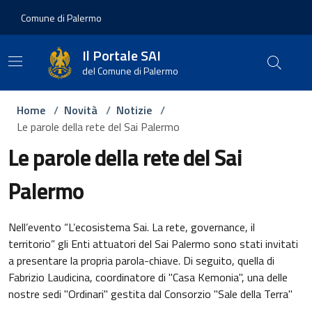
Vai ai contenuti
Vai al footer
Comune di Palermo
Il Portale SAI
del Comune di Palermo
Home
/
Novità
/
Notizie
/
Le parole della rete del Sai Palermo
Le parole della rete del Sai
Palermo
Nell’evento “L’ecosistema Sai. La rete, governance, il
territorio” gli Enti attuatori del Sai Palermo sono stati invitati
a presentare la propria parola-chiave. Di seguito, quella di
Fabrizio Laudicina, coordinatore di "Casa Kemonia", una delle
nostre sedi "Ordinari" gestita dal Consorzio "Sale della Terra"