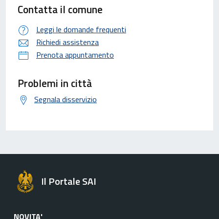
Contatta il comune
Leggi le domande frequenti
Richiedi assistenza
Prenota appuntamento
Problemi in città
Segnala disservizio
Il Portale SAI
NOVITA'