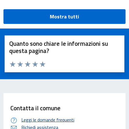
Mostra tutti
Quanto sono chiare le informazioni su
questa pagina?
Valuta 1 stelle su 5
Valuta 2 stelle su 5
Valuta 3 stelle su 5
Valuta 4 stelle su 5
Valuta 5 stelle su 5
Contatta il comune
Leggi le domande frequenti
Richiedi assistenza