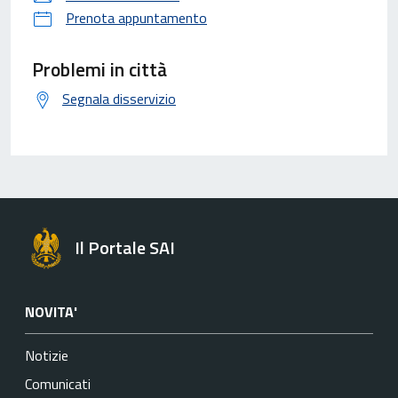
Prenota appuntamento
Problemi in città
Segnala disservizio
Il Portale SAI
NOVITA'
Notizie
Comunicati